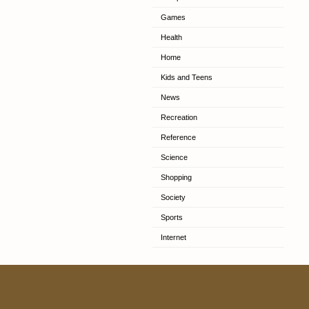
Games
Health
Home
Kids and Teens
News
Recreation
Reference
Science
Shopping
Society
Sports
Internet